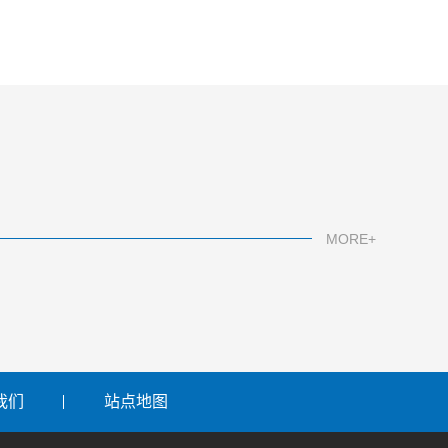
MORE+
我们
站点地图