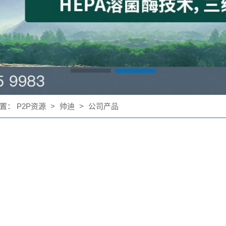
置：
P2P资源
>
帅迪
>
公司产品