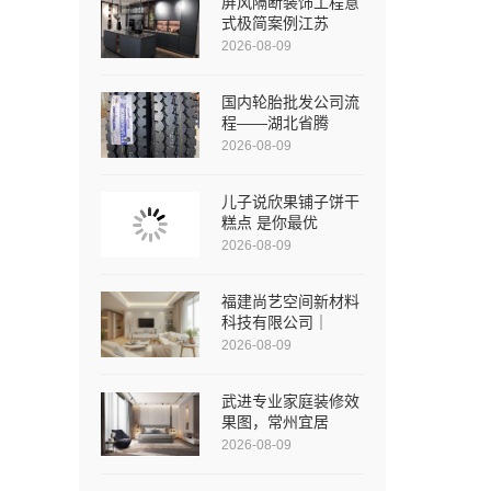
屏风隔断装饰工程意
式极简案例江苏
2026-08-09
国内轮胎批发公司流
程——湖北省腾
2026-08-09
儿子说欣果铺子饼干
糕点 是你最优
2026-08-09
福建尚艺空间新材料
科技有限公司｜
2026-08-09
武进专业家庭装修效
果图，常州宜居
2026-08-09