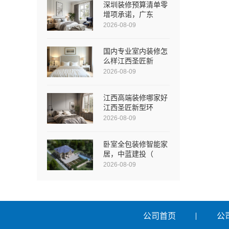
深圳装修预算清单零
增项承诺，广东
2026-08-09
国内专业室内装修怎
么样江西圣匠新
2026-08-09
江西高端装修哪家好
江西圣匠新型环
2026-08-09
卧室全包装修智能家
居，中蓝建投（
2026-08-09
公司首页
公